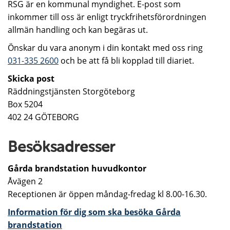
RSG är en kommunal myndighet. E-post som
inkommer till oss är enligt tryckfrihetsförordningen
allmän handling och kan begäras ut.
Önskar du vara anonym i din kontakt med oss ring
031-335 2600
och be att få bli kopplad till diariet
.
Skicka post
Räddningstjänsten Storgöteborg
Box 5204
402 24 GÖTEBORG
Besöksadresser
Gårda brandstation huvudkontor
Åvägen 2
Receptionen är öppen måndag-fredag kl 8.00-16.30.
Information för dig som ska besöka Gårda
brandstation