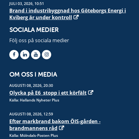
JULI 03, 2026, 10:51
Brand i industribyggnad hos Göteborgs Energi i
Kviberg är under kontroll
SOCIALA MEDIER
Följ oss på sociala medier
OM OSS I MEDIA
AUGUSTI 08, 2026, 20:30
Olycka på E6  stopp i ett körfält
Källa: Hallands Nyheter Plus
AUGUSTI 08, 2026, 12:59
Efter markbrand bakom ÖIS-gården -
brandmannens råd
Källa: Mölndals-Posten Plus