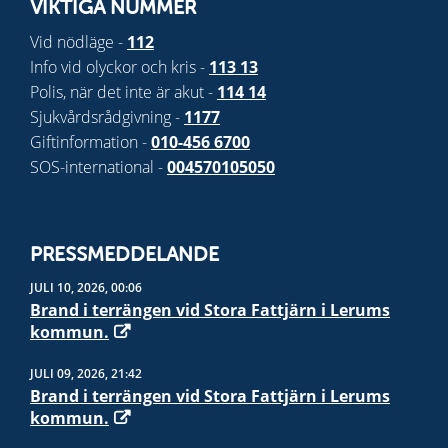
VIKTIGA NUMMER
Vid nödläge -
112
Info vid olyckor och kris -
113 13
Polis, när det inte är akut -
114 14
Sjukvårdsrådgivning -
1177
Giftinformation -
010-456 6700
SOS-international -
004570105050
PRESSMEDDELANDE
JULI 10, 2026, 00:06
Brand i terrängen vid Stora Fattjärn i Lerums
kommun.
JULI 09, 2026, 21:42
Brand i terrängen vid Stora Fattjärn i Lerums
kommun.