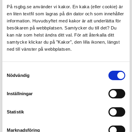
På rsgbg.se använder vi kakor. En kaka (eller cookie) är
Om ja; vilket larm-ID/systemnummer har
en liten textfil som lagras på din dator och som innehåller
anläggningen
information. Huvudsyftet med kakor är att underlätta för
besökaren på webbplatsen. Samtycker du till det? Du
kan när som helst ändra ditt val. För att återkalla ditt
Övriga upplysningar
samtycke klickar du på ”Kakor”, den lilla ikonen, längst
ned till vänster på webbplatsen.
Telefonnummer till lokalen
Samtyckesval
Nödvändig
Inskickat av:
Inställningar
E-postadress
Statistik
Marknadsföring