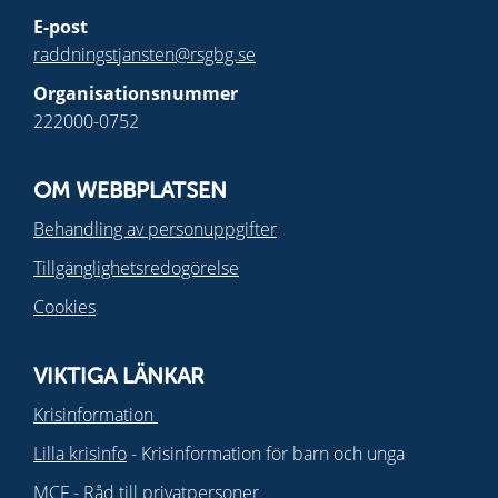
E-post
raddningstjansten@rsgbg.se
Organisationsnummer
222000-0752
OM WEBBPLATSEN
Behandling av personuppgifter
Tillgänglighetsredogörelse
Cookies
VIKTIGA LÄNKAR
Krisinformation
Lilla krisinfo
- Krisinformation för barn och unga
MCF - Råd till privatpersoner