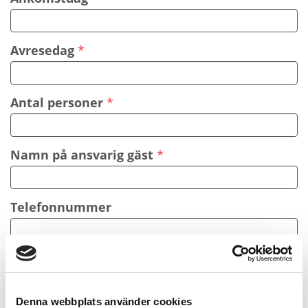
Avresedag
Antal personer
Namn på ansvarig gäst
Telefonnummer
Finns automatlarm kopplat till
Räddningstjänsten?
Ja
Nej
Vet ej
Denna webbplats använder cookies