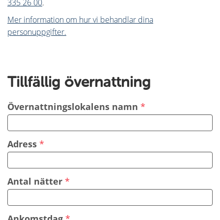
335 26 00
.
Mer information om hur vi behandlar dina
personuppgifter.
Tillfällig övernattning
Övernattningslokalens namn
Adress
Antal nätter
Ankomstdag