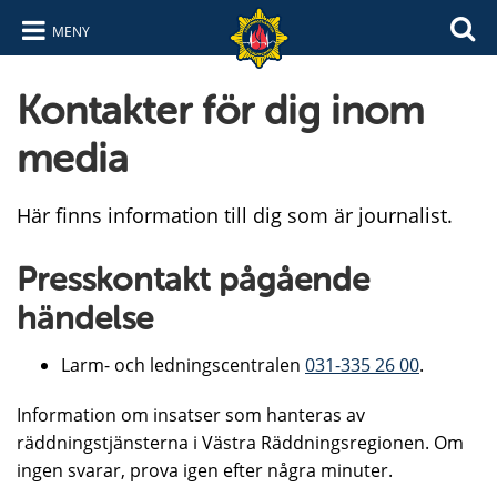
MENY
Hoppa till innehåll
Hoppa till navigering
Kontakter för dig inom
media
Här finns information till dig som är journalist.
Presskontakt pågående
händelse
Larm- och ledningscentralen
031-335 26 00
.
Information om insatser som hanteras av
räddningstjänsterna i Västra Räddningsregionen. Om
ingen svarar, prova igen efter några minuter.