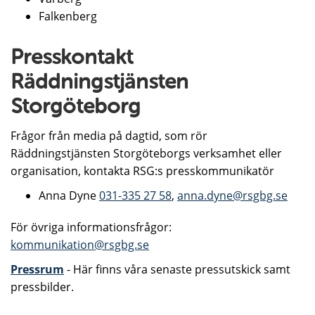
Falkenberg
Presskontakt
Räddningstjänsten
Storgöteborg
Frågor från media på dagtid, som rör
Räddningstjänsten Storgöteborgs verksamhet eller
organisation, kontakta RSG:s presskommunikatör
Anna Dyne
031-335 27 58
,
anna.dyne@rsgbg.se
För övriga informationsfrågor:
kommunikation@rsgbg.se
Pressrum
- Här finns våra senaste pressutskick samt
pressbilder.