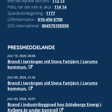
Info vid olyckor och kris -
113 13
Polis, när det inte är akut -
114 14
Sjukvårdsrådgivning -
1177
Giftinformation -
010-456 6700
SOS-international -
004570105050
PRESSMEDDELANDE
JULI 10, 2026, 00:06
Brand i terrängen vid Stora Fattjärn i Lerums
kommun.
JULI 09, 2026, 21:42
Brand i terrängen vid Stora Fattjärn i Lerums
kommun.
JULI 03, 2026, 10:51
Brand i industribyggnad hos Göteborgs Energi i
Kviberg är under kontroll