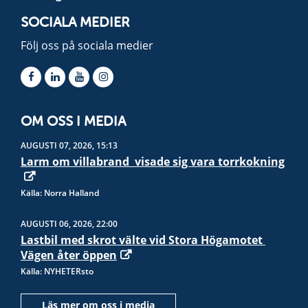
SOCIALA MEDIER
Följ oss på sociala medier
OM OSS I MEDIA
AUGUSTI 07, 2026, 15:13
Larm om villabrand  visade sig vara torrkokning
Källa: Norra Halland
AUGUSTI 06, 2026, 22:00
Lastbil med skrot välte vid Stora Högamotet 
Vägen åter öppen
Källa: NYHETERsto
Läs mer om oss i media