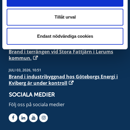
PRESSMEDDELANDE
Tillåt urval
JULI 10, 2026, 00:06
Brand i terrängen vid Stora Fattjärn i Lerums
kommun.
Endast nödvändiga cookies
JULI 09, 2026, 21:42
Brand i terrängen vid Stora Fattjärn i Lerums
kommun.
JULI 03, 2026, 10:51
Brand i industribyggnad hos Göteborgs Energi i
Kviberg är under kontroll
SOCIALA MEDIER
Följ oss på sociala medier