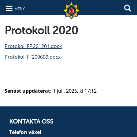
MENY
Hoppa till innehåll
Hoppa till navigering
Protokoll 2020
Protokoll FF 201201.docx
Protokoll FF200609.docx
Senast uppdaterat:
1 juli, 2026, kl 17:12
KONTAKTA OSS
Telefon växel