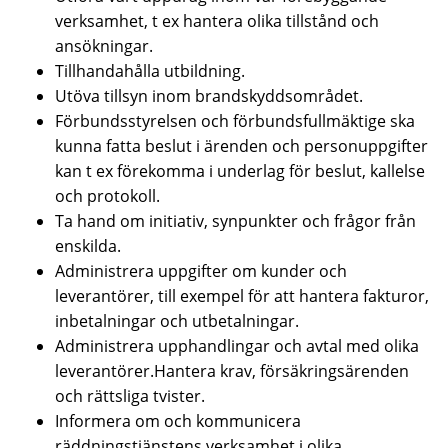
verksamhet, t ex hantera olika tillstånd och
ansökningar.
Tillhandahålla utbildning.
Utöva tillsyn inom brandskyddsområdet.
Förbundsstyrelsen och förbundsfullmäktige ska
kunna fatta beslut i ärenden och personuppgifter
kan t ex förekomma i underlag för beslut, kallelse
och protokoll.
Ta hand om initiativ, synpunkter och frågor från
enskilda.
Administrera uppgifter om kunder och
leverantörer, till exempel för att hantera fakturor,
inbetalningar och utbetalningar.
Administrera upphandlingar och avtal med olika
leverantörer.Hantera krav, försäkringsärenden
och rättsliga tvister.
Informera om och kommunicera
räddningstjänstens verksamhet i olika