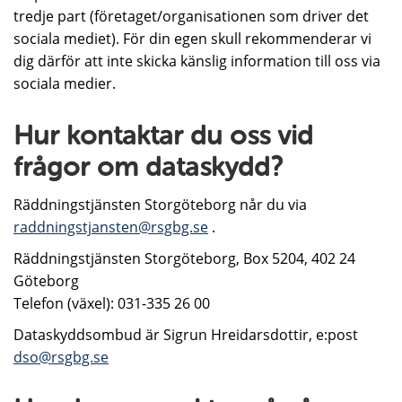
tredje part (företaget/organisationen som driver det
sociala mediet). För din egen skull rekommenderar vi
dig därför att inte skicka känslig information till oss via
sociala medier.
Hur kontaktar du oss vid
frågor om dataskydd?
Räddningstjänsten Storgöteborg når du via
raddningstjansten@rsgbg.se
.
Räddningstjänsten Storgöteborg, Box 5204, 402 24
Göteborg
Telefon (växel): 031-335 26 00
Dataskyddsombud är Sigrun Hreidarsdottir, e:post
dso@rsgbg.se