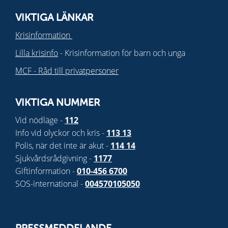
VIKTIGA LÄNKAR
Krisinformation
Lilla krisinfo
- Krisinformation för barn och unga
MCF - Råd till privatpersoner
VIKTIGA NUMMER
Vid nödläge -
112
Info vid olyckor och kris -
113 13
Polis, när det inte är akut -
114 14
Sjukvårdsrådgivning -
1177
Giftinformation -
010-456 6700
SOS-international -
004570105050