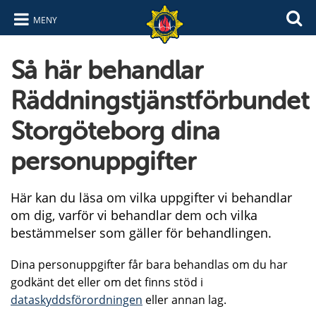
MENY
Hoppa till innehåll
Hoppa till navigering
Så här behandlar
Räddningstjänstförbundet
Storgöteborg dina
personuppgifter
Här kan du läsa om vilka uppgifter vi behandlar
om dig, varför vi behandlar dem och vilka
bestämmelser som gäller för behandlingen.
Dina personuppgifter får bara behandlas om du har
godkänt det eller om det finns stöd i
dataskyddsförordningen
eller annan lag.