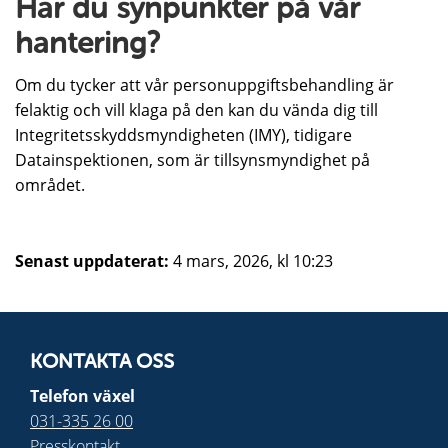
Har du synpunkter på vår
hantering?
Om du tycker att vår personuppgiftsbehandling är
felaktig och vill klaga på den kan du vända dig till
Integritetsskyddsmyndigheten (IMY), tidigare
Datainspektionen, som är tillsynsmyndighet på
området.
Senast uppdaterat:
4 mars, 2026, kl 10:23
KONTAKTA OSS
Telefon växel
031-335 26 00
Presskontakt