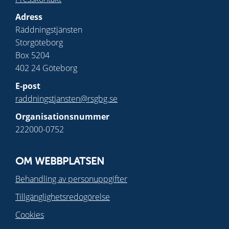
Adress
Räddningstjänsten
Storgöteborg
Box 5204
402 24 Göteborg
E-post
raddningstjansten@rsgbg.se
Organisationsnummer
222000-0752
OM WEBBPLATSEN
Behandling av personuppgifter
Tillgänglighetsredogörelse
Cookies