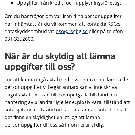
Uppgifter från kredit- och upplysningsföretag.
Om du har frågor om varifrån dina personuppgifter
har inhämtats är du välkommen att kontakta RSG:s
dataskyddsombud via
dso@rsgbg.se
eller på telefon
031-3352600.
När är du skyldig att lämna
uppgifter till oss?
För att kunna ingå avtal med oss behöver du lämna de
personuppgifter vi begär annars kan vi inte skriva
något avtal. Det kan till exempel gälla tillstånd om
hantering av brandfarlig eller explosiv vara, tillstånd att
sota själv och tillstånd om att låta annan sota. I de fall
det finns en skyldighet enligt lag att lämna
personuppgifter till oss så informerar vi dig.