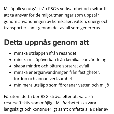
Miljöpolicyn utgår från RSG:s verksamhet och syftar till
att ta ansvar för de miljöutmaningar som uppstår
genom användningen av kemikalier, vatten, energi och
transporter samt genom det avfall som genereras.
Detta uppnås genom att
minska utsläppen ifrån resandet
minska miljöpåverkan från kemikalieanvändning
skapa mindre och bättre sorterat avfall
minska energianvändningen från fastigheter,
fordon och annan verksamhet
minimera utsläpp som förorenar vatten och miljö
Förutom detta bör RSG sträva efter att vara så
resurseffektiv som möjligt. Miljöarbetet ska vara
långsiktigt och kontinuerligt samt omfatta alla delar av