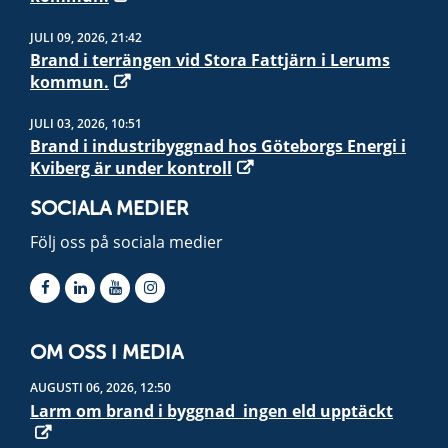
JULI 09, 2026, 21:42
Brand i terrängen vid Stora Fattjärn i Lerums
kommun.
JULI 03, 2026, 10:51
Brand i industribyggnad hos Göteborgs Energi i
Kviberg är under kontroll
SOCIALA MEDIER
Följ oss på sociala medier
OM OSS I MEDIA
AUGUSTI 06, 2026, 12:50
Larm om brand i byggnad  ingen eld upptäckt