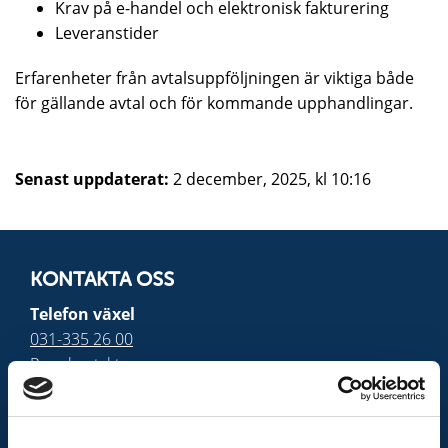
Krav på e-handel och elektronisk fakturering
Leveranstider
Erfarenheter från avtalsuppföljningen är viktiga både
för gällande avtal och för kommande upphandlingar.
Senast uppdaterat:
2 december, 2025, kl 10:16
KONTAKTA OSS
Telefon växel
031-335 26 00
Presskontakt
Adress
Räddningstjänsten