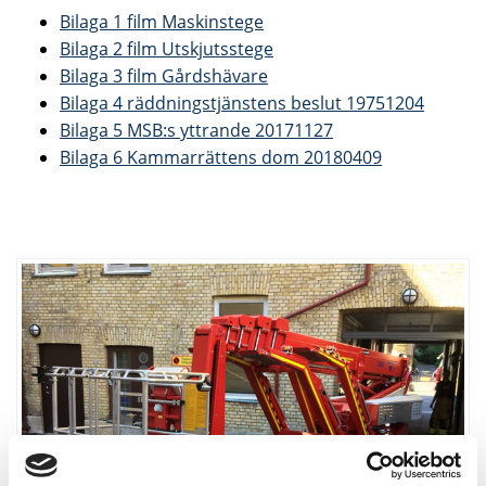
Bilaga 1 film Maskinstege
Bilaga 2 film Utskjutsstege
Bilaga 3 film Gårdshävare
Bilaga 4 räddningstjänstens beslut 19751204
Bilaga 5 MSB:s yttrande 20171127
Bilaga 6 Kammarrättens dom 20180409