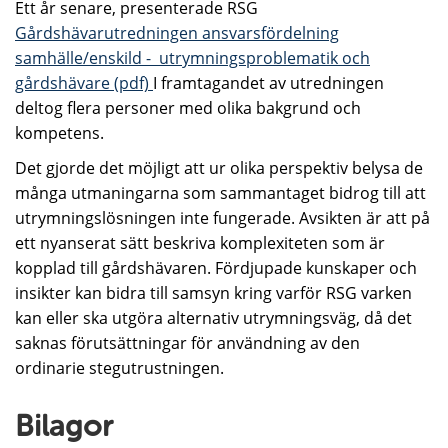
Ett år senare, presenterade RSG
Gårdshävarutredningen ansvarsfördelning
samhälle/enskild - utrymningsproblematik och
gårdshävare (pdf)
I framtagandet av utredningen
deltog flera personer med olika bakgrund och
kompetens.
Det gjorde det möjligt att ur olika perspektiv belysa de
många utmaningarna som sammantaget bidrog till att
utrymningslösningen inte fungerade. Avsikten är att på
ett nyanserat sätt beskriva komplexiteten som är
kopplad till gårdshävaren. Fördjupade kunskaper och
insikter kan bidra till samsyn kring varför RSG varken
kan eller ska utgöra alternativ utrymningsväg, då det
saknas förutsättningar för användning av den
ordinarie stegutrustningen.
Bilagor