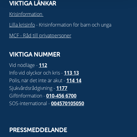
VIKTIGA LÄNKAR
Krisinformation
Lilla krisinfo
- Krisinformation för barn och unga
MCF - Råd till privatpersoner
VIKTIGA NUMMER
Vid nödläge -
112
Info vid olyckor och kris -
113 13
Polis, när det inte är akut -
114 14
Sjukvårdsrådgivning -
1177
Giftinformation -
010-456 6700
SOS-international -
004570105050
PRESSMEDDELANDE