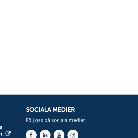
SOCIALA MEDIER
Följ oss på sociala medier
a
n.