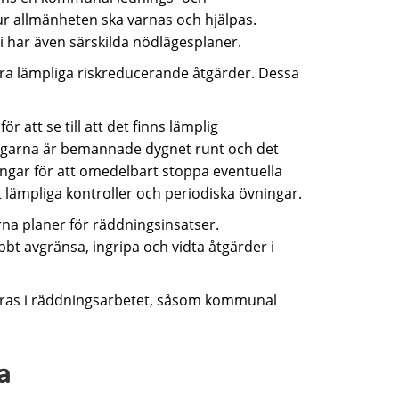
ur allmänheten ska varnas och hjälpas.
i har även särskilda nödlägesplaner.
göra lämpliga riskreducerande åtgärder. Dessa
att se till att det finns lämplig
garna är bemannade dygnet runt och det
ingar för att omedelbart stoppa eventuella
lämpliga kontroller och periodiska övningar.
rna planer för räddningsinsatser.
bbt avgränsa, ingripa och vidta åtgärder i
veras i räddningsarbetet, såsom kommunal
a