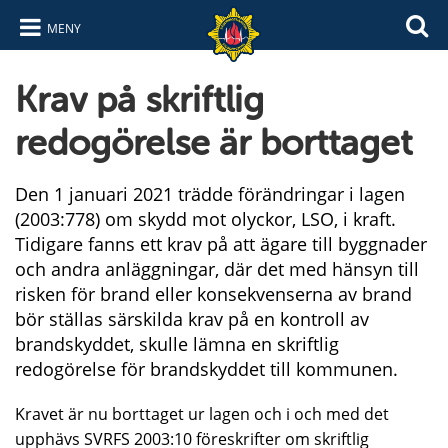
MENY
Hoppa till innehåll
Hoppa till navigering
Krav på skriftlig
redogörelse är borttaget
Den 1 januari 2021 trädde förändringar i lagen
(2003:778) om skydd mot olyckor, LSO, i kraft.
Tidigare fanns ett krav på att ägare till byggnader
och andra anläggningar, där det med hänsyn till
risken för brand eller konsekvenserna av brand
bör ställas särskilda krav på en kontroll av
brandskyddet, skulle lämna en skriftlig
redogörelse för brandskyddet till kommunen.
Kravet är nu borttaget ur lagen och i och med det
upphävs SVRFS 2003:10 föreskrifter om skriftlig