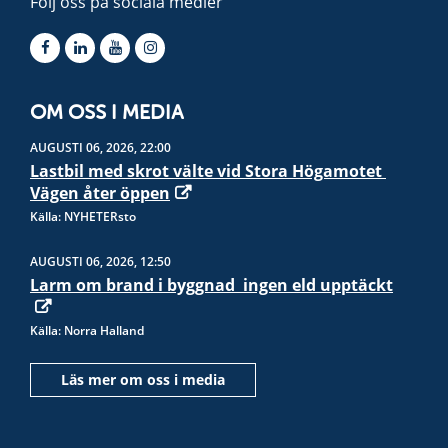
Följ oss på sociala medier
OM OSS I MEDIA
AUGUSTI 06, 2026, 22:00
Lastbil med skrot välte vid Stora Högamotet 
Vägen åter öppen
Källa: NYHETERsto
AUGUSTI 06, 2026, 12:50
Larm om brand i byggnad  ingen eld upptäckt
Källa: Norra Halland
Läs mer om oss i media