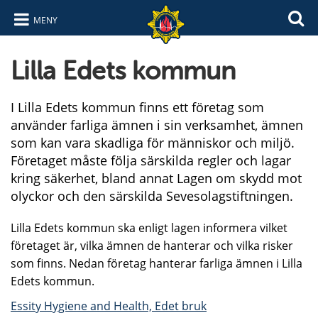
MENY
Hoppa till innehåll
Hoppa till navigering
Lilla Edets kommun
I Lilla Edets kommun finns ett företag som
använder farliga ämnen i sin verksamhet, ämnen
som kan vara skadliga för människor och miljö.
Företaget måste följa särskilda regler och lagar
kring säkerhet, bland annat Lagen om skydd mot
olyckor och den särskilda Sevesolagstiftningen.
Lilla Edets kommun ska enligt lagen informera vilket
företaget är, vilka ämnen de hanterar och vilka risker
som finns. Nedan företag hanterar farliga ämnen i Lilla
Edets kommun.
Essity Hygiene and Health, Edet bruk