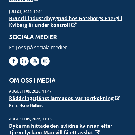
JULI 03, 2026, 10:51
Brand i industribyggnad hos Göteborgs Energi i
Kviberg är under kontroll
SOCIALA MEDIER
Följ oss på sociala medier
OM OSS I MEDIA
AUGUSTI 09, 2026, 11:47
Räddningstjänst larmades  var torrkokning
Källa: Norra Halland
AUGUSTI 09, 2026, 11:13
Dykarna hittade den avlidna kvinnan efter
Tjörnolyckan: Man vill få ett avslut