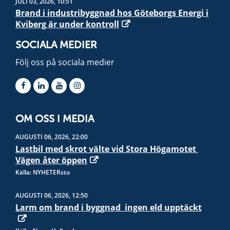
JULI 03, 2026, 10:51
Brand i industribyggnad hos Göteborgs Energi i
Kviberg är under kontroll
SOCIALA MEDIER
Följ oss på sociala medier
OM OSS I MEDIA
AUGUSTI 06, 2026, 22:00
Lastbil med skrot välte vid Stora Högamotet 
Vägen åter öppen
Källa: NYHETERsto
AUGUSTI 06, 2026, 12:50
Larm om brand i byggnad  ingen eld upptäckt