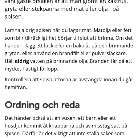
vanligaste orsaken är att man glömt en kastrull,
gryta eller stekpanna med mat eller olja i på
spisen.
Lämna aldrig spisen när du lagar mat. Matolja eller fett
som blir tillräckligt het börjar till slut att brinna. Om det
händer - lägg ett lock eller en bakplåt på den brinnande
grytan, eller använd en brandfilt eller pulversläckare.
Häll
aldrig
vatten på brinnande olja. Branden får då ett
mycket hastigt förlopp.
Kontrollera att spisplattorna är avstängda innan du går
hemifrån.
Ordning och reda
Det händer också att en vuxen, ett barn eller ett
husdjur kommit åt knapparna och av misstag satt på
spisen. Därför är det viktigt att inte ställa saker som