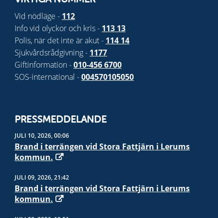
VIKTIGA NUMMER
Vid nödläge -
112
Info vid olyckor och kris -
113 13
Polis, när det inte är akut -
114 14
Sjukvårdsrådgivning -
1177
Giftinformation -
010-456 6700
SOS-international -
004570105050
PRESSMEDDELANDE
JULI 10, 2026, 00:06
Brand i terrängen vid Stora Fattjärn i Lerums
kommun.
JULI 09, 2026, 21:42
Brand i terrängen vid Stora Fattjärn i Lerums
kommun.