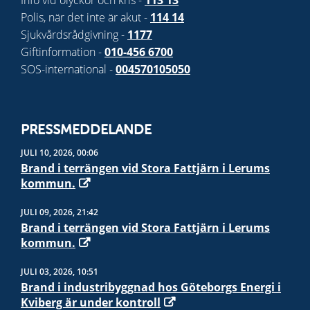
Info vid olyckor och kris -
113 13
Polis, när det inte är akut -
114 14
Sjukvårdsrådgivning -
1177
Giftinformation -
010-456 6700
SOS-international -
004570105050
PRESSMEDDELANDE
JULI 10, 2026, 00:06
Brand i terrängen vid Stora Fattjärn i Lerums
kommun.
JULI 09, 2026, 21:42
Brand i terrängen vid Stora Fattjärn i Lerums
kommun.
JULI 03, 2026, 10:51
Brand i industribyggnad hos Göteborgs Energi i
Kviberg är under kontroll