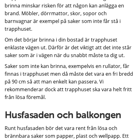
brinna minskar risken för att någon kan anlägga en
brand. Möbler, dörrmattor, skor, sopor och
barnvagnar är exempel på saker som inte får stå i
trapphuset.
Om det börjar brinna i din bostad är trapphuset
enklaste vägen ut. Därför är det viktigt att det inte står
saker som är i vägen när du snabbt måste ta dig ut.
Saker som inte kan brinna, exempelvis en rullator, får
finnas i trapphuset men då måste det vara en fri bredd
på 90 cm så att man enkelt kan passera. Vi
rekommenderar dock att trapphuset ska vara helt fritt
från lösa föremål.
Husfasaden och balkongen
Runt husfasaden bör det vara rent från lösa och
brännbara saker som papper, plast och wellpapp. Ett