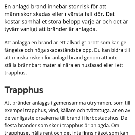
En anlagd brand innebär stor risk för att
människor skadas eller i värsta fall dör. Det
kostar samhället stora belopp varje år och det är
tyvärr vanligt att bränder är anlagda.
Att anlägga en brand är ett allvarligt brott som kan ge
fängelse och höga skadeståndsbelopp. Du kan bidra till
att minska risken för anlagd brand genom att inte
ställa brännbart material nära en husfasad eller i ett
trapphus.
Trapphus
Att bränder anläggs i gemensamma utrymmen, som till
exempel trapphus, vind, källare och tvättstuga, är en av
de vanligaste orsakerna till brand i flerbostadshus. De
flesta bränder som sker i trapphus är anlagda. Om
trapphuset hålls rent och det inte finns något som kan