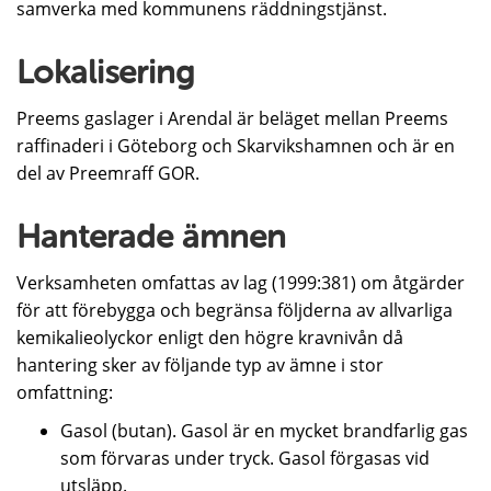
samverka med kommunens räddningstjänst.
Lokalisering
Preems gaslager i Arendal är beläget mellan Preems
raffinaderi i Göteborg och Skarvikshamnen och är en
del av Preemraff GOR.
Hanterade ämnen
Verksamheten omfattas av lag (1999:381) om åtgärder
för att förebygga och begränsa följderna av allvarliga
kemikalieolyckor enligt den högre kravnivån då
hantering sker av följande typ av ämne i stor
omfattning:
Gasol (butan). Gasol är en mycket brandfarlig gas
som förvaras under tryck. Gasol förgasas vid
utsläpp.