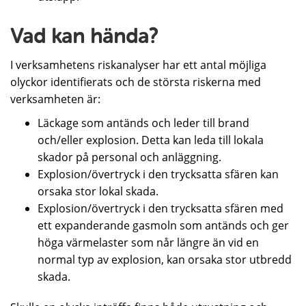
Vad kan hända?
I verksamhetens riskanalyser har ett antal möjliga
olyckor identifierats och de största riskerna med
verksamheten är:
Läckage som antänds och leder till brand
och/eller explosion. Detta kan leda till lokala
skador på personal och anläggning.
Explosion/övertryck i den trycksatta sfären kan
orsaka stor lokal skada.
Explosion/övertryck i den trycksatta sfären med
ett expanderande gasmoln som antänds och ger
höga värmelaster som når längre än vid en
normal typ av explosion, kan orsaka stor utbredd
skada.