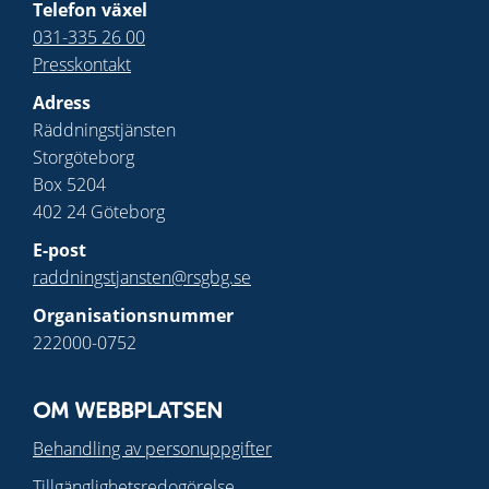
Telefon växel
031-335 26 00
Presskontakt
Adress
Räddningstjänsten
Storgöteborg
Box 5204
402 24 Göteborg
E-post
raddningstjansten@rsgbg.se
Organisationsnummer
222000-0752
OM WEBBPLATSEN
Behandling av personuppgifter
Tillgänglighetsredogörelse