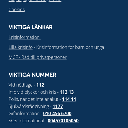
Cookies
VIKTIGA LÄNKAR
Krisinformation
Lilla krisinfo
- Krisinformation för barn och unga
MCF - Råd till privatpersoner
VIKTIGA NUMMER
Vid nödläge -
112
Info vid olyckor och kris -
113 13
Polis, när det inte är akut -
114 14
Sjukvårdsrådgivning -
1177
Giftinformation -
010-456 6700
SOS-international -
004570105050