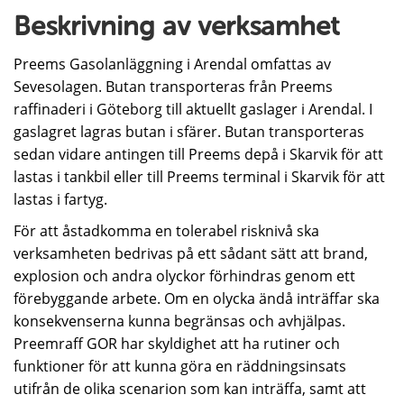
Beskrivning av verksamhet
Preems Gasolanläggning i Arendal omfattas av
Sevesolagen. Butan transporteras från Preems
raffinaderi i Göteborg till aktuellt gaslager i Arendal. I
gaslagret lagras butan i sfärer. Butan transporteras
sedan vidare antingen till Preems depå i Skarvik för att
lastas i tankbil eller till Preems terminal i Skarvik för att
lastas i fartyg.
För att åstadkomma en tolerabel risknivå ska
verksamheten bedrivas på ett sådant sätt att brand,
explosion och andra olyckor förhindras genom ett
förebyggande arbete. Om en olycka ändå inträffar ska
konsekvenserna kunna begränsas och avhjälpas.
Preemraff GOR har skyldighet att ha rutiner och
funktioner för att kunna göra en räddningsinsats
utifrån de olika scenarion som kan inträffa, samt att