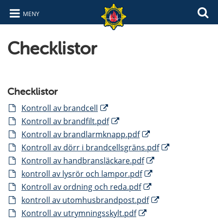
MENY
Hoppa till innehåll
Hoppa till navigering
Checklistor
Checklistor
Kontroll av brandcell
Kontroll av brandfilt.pdf
Kontroll av brandlarmknapp.pdf
Kontroll av dörr i brandcellsgräns.pdf
Kontroll av handbransläckare.pdf
kontroll av lysrör och lampor.pdf
Kontroll av ordning och reda.pdf
kontroll av utomhusbrandpost.pdf
Kontroll av utrymningsskylt.pdf