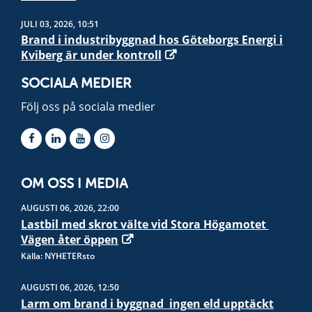
JULI 03, 2026, 10:51
Brand i industribyggnad hos Göteborgs Energi i
Kviberg är under kontroll
SOCIALA MEDIER
Följ oss på sociala medier
OM OSS I MEDIA
AUGUSTI 06, 2026, 22:00
Lastbil med skrot välte vid Stora Högamotet 
Vägen åter öppen
Källa: NYHETERsto
AUGUSTI 06, 2026, 12:50
Larm om brand i byggnad  ingen eld upptäckt