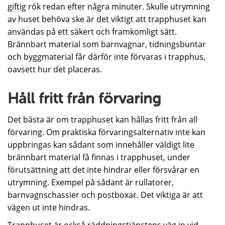
giftig rök redan efter några minuter. Skulle utrymning
av huset behöva ske är det viktigt att trapphuset kan
användas på ett säkert och framkomligt sätt.
Brännbart material som barnvagnar, tidningsbuntar
och byggmaterial får därför inte förvaras i trapphus,
oavsett hur det placeras.
Håll fritt från för­va­ring
Det bästa är om trapphuset kan hållas fritt från all
förvaring. Om praktiska förvaringsalternativ inte kan
uppbringas kan sådant som innehåller väldigt lite
brännbart material få finnas i trapphuset, under
förutsättning att det inte hindrar eller försvårar en
utrymning. Exempel på sådant är rullatorer,
barnvagnschassier och postboxar. Det viktiga är att
vägen ut inte hindras.