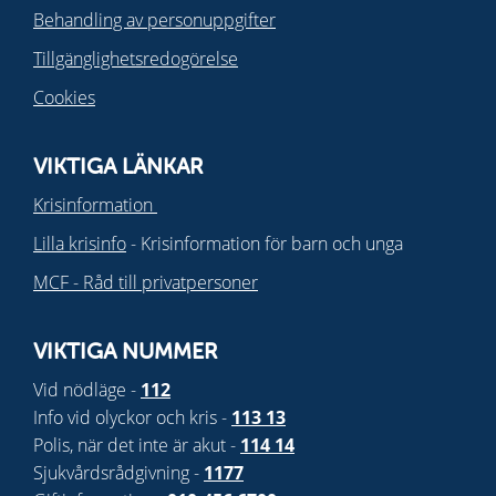
Behandling av personuppgifter
Tillgänglighetsredogörelse
Cookies
VIKTIGA LÄNKAR
Krisinformation
Lilla krisinfo
- Krisinformation för barn och unga
MCF - Råd till privatpersoner
VIKTIGA NUMMER
Vid nödläge -
112
Info vid olyckor och kris -
113 13
Polis, när det inte är akut -
114 14
Sjukvårdsrådgivning -
1177