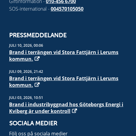
Giftinformation -
010-456 6700
SOS-international -
004570105050
PRESSMEDDELANDE
JULI 10, 2026, 00:06
Brand i terrängen vid Stora Fattjärn i Lerums
kommun.
JULI 09, 2026, 21:42
Brand i terrängen vid Stora Fattjärn i Lerums
kommun.
JULI 03, 2026, 10:51
Brand i industribyggnad hos Göteborgs Energi i
Kviberg är under kontroll
SOCIALA MEDIER
Följ oss på sociala medier