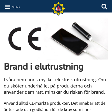
MENY
Hoppa till innehåll
Hoppa till navigering
Brand i elutrustning
I våra hem finns mycket elektrisk utrustning. Om
du sköter underhållet på produkterna och
använder dem rätt, minskar du risken för brand.
Använd alltid CE-märkta produkter. Det innebär att de
är testade och godkända för de krav som finns i