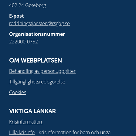
402 24 Göteborg
E-post
raddningstjansten@rsgbg.se
Organisationsnummer
222000-0752
OM WEBBPLATSEN
Behandling av personuppgifter
Tillgänglighetsredogörelse
Cookies
VIKTIGA LÄNKAR
Krisinformation
Lilla krisinfo
- Krisinformation för barn och unga