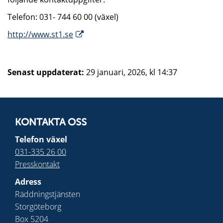
Telefon: 031- 744 60 00 (växel)
http://www.st1.se
Senast uppdaterat:
29 januari, 2026, kl 14:37
KONTAKTA OSS
Telefon växel
031-335 26 00
Presskontakt
Adress
Räddningstjänsten
Storgöteborg
Box 5204