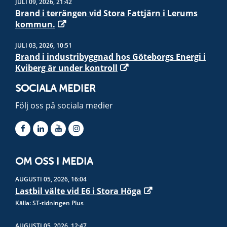
JULI 09, 2026, 21:42
Brand i terrängen vid Stora Fattjärn i Lerums
kommun.
JULI 03, 2026, 10:51
Brand i industribyggnad hos Göteborgs Energi i
Kviberg är under kontroll
SOCIALA MEDIER
Följ oss på sociala medier
OM OSS I MEDIA
AUGUSTI 05, 2026, 16:04
Lastbil välte vid E6 i Stora Höga
Källa: ST-tidningen Plus
AUGUSTI 05, 2026, 12:47