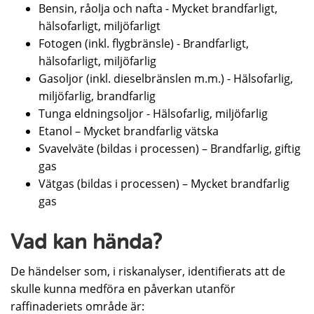
Bensin, råolja och nafta - Mycket brandfarligt,
hälsofarligt, miljöfarligt
Fotogen (inkl. flygbränsle) - Brandfarligt,
hälsofarligt, miljöfarlig
Gasoljor (inkl. dieselbränslen m.m.) - Hälsofarlig,
miljöfarlig, brandfarlig
Tunga eldningsoljor - Hälsofarlig, miljöfarlig
Etanol – Mycket brandfarlig vätska
Svavelväte (bildas i processen) – Brandfarlig, giftig
gas
Vätgas (bildas i processen) – Mycket brandfarlig
gas
Vad kan hända?
De händelser som, i riskanalyser, identifierats att de
skulle kunna medföra en påverkan utanför
raffinaderiets område är: