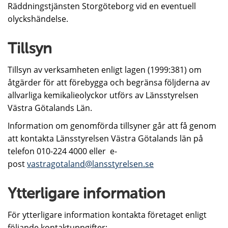
Räddningstjänsten Storgöteborg vid en eventuell
olyckshändelse.
Tillsyn
Tillsyn av verksamheten enligt lagen (1999:381) om
åtgärder för att förebygga och begränsa följderna av
allvarliga kemikalieolyckor utförs av Länsstyrelsen
Västra Götalands Län.
Information om genomförda tillsyner går att få genom
att kontakta Länsstyrelsen Västra Götalands län på
telefon 010-224 4000 eller e-
post
vastragotaland@lansstyrelsen.se
Ytterligare information
För ytterligare information kontakta företaget enligt
följande kontaktuppgifter: