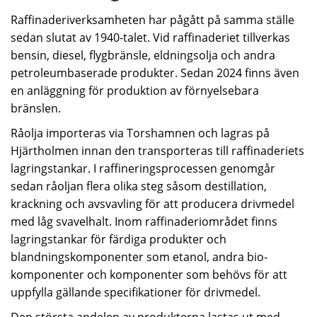
Raffinaderiverksamheten har pågått på samma ställe
sedan slutat av 1940-talet. Vid raffinaderiet tillverkas
bensin, diesel, flygbränsle, eldningsolja och andra
petroleumbaserade produkter. Sedan 2024 finns även
en anläggning för produktion av förnyelsebara
bränslen.
Råolja importeras via Torshamnen och lagras på
Hjärtholmen innan den transporteras till raffinaderiets
lagringstankar. I raffineringsprocessen genomgår
sedan råoljan flera olika steg såsom destillation,
krackning och avsvavling för att producera drivmedel
med låg svavelhalt. Inom raffinaderiområdet finns
lagringstankar för färdiga produkter och
blandningskomponenter som etanol, andra bio-
komponenter och komponenter som behövs för att
uppfylla gällande specifikationer för drivmedel.