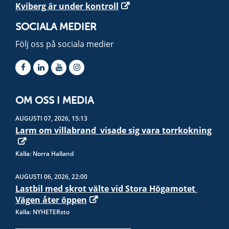
Kviberg är under kontroll
SOCIALA MEDIER
Följ oss på sociala medier
OM OSS I MEDIA
AUGUSTI 07, 2026, 15:13
Larm om villabrand  visade sig vara torrkokning
Källa: Norra Halland
AUGUSTI 06, 2026, 22:00
Lastbil med skrot välte vid Stora Högamotet 
Vägen åter öppen
Källa: NYHETERsto