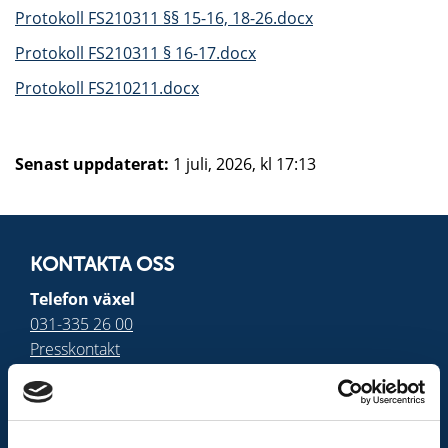
Protokoll FS210311 §§ 15-16, 18-26.docx
Protokoll FS210311 § 16-17.docx
Protokoll FS210211.docx
Senast uppdaterat:
1 juli, 2026, kl 17:13
KONTAKTA OSS
Telefon växel
031-335 26 00
Presskontakt
Adress
Räddningstjänsten
Storgöteborg