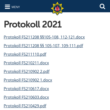
MENY
Hoppa till innehåll
Hoppa till navigering
Protokoll 2021
Protokoll FS211208 §§105-108, 112-121.docx
Protokoll FS211208 §§ 105-107, 109-111.pdf
Protokoll FS211110.pdf
Protokoll FS210211.docx
Protokoll FS210902 2.pdf
Protokoll FS210902 1.docx
Protokoll FS210617.docx
Protokoll FS210603.docx
Protokoll FS210429.pdf