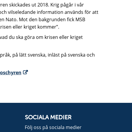
ren skickades ut 2018. Krig pågår i vår
 och vilseledande information används för att
nsen Nato. Mot den bakgrunden fick MSB
isen eller kriget kommer”.
ad du ska göra om krisen eller kriget
råk, på lätt svenska, inläst på svenska och
roschyren
SOCIALA MEDIER
Följ oss på sociala medier