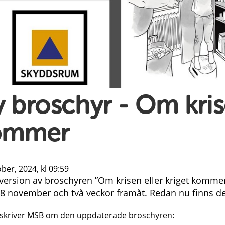
 broschyr - Om krise
ommer
ber, 2024, kl 09:59
version av broschyren ”Om krisen eller kriget kommer”
18 november och två veckor framåt. Redan nu finns den
 skriver MSB om den uppdaterade broschyren: