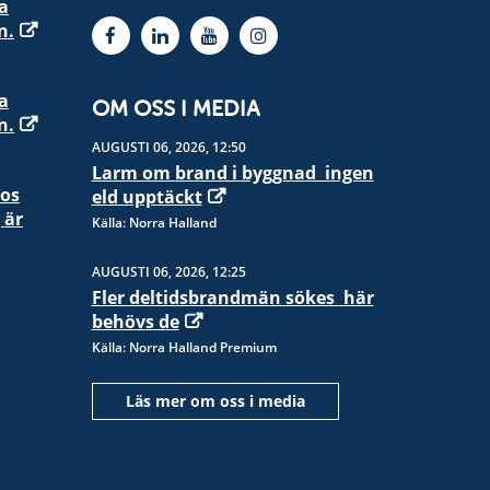
a
n.
a
OM OSS I MEDIA
n.
AUGUSTI 06, 2026, 12:50
Larm om brand i byggnad  ingen
hos
eld upptäckt
 är
Källa: Norra Halland
AUGUSTI 06, 2026, 12:25
Fler deltidsbrandmän sökes  här
behövs de
Källa: Norra Halland Premium
Läs mer om oss i media