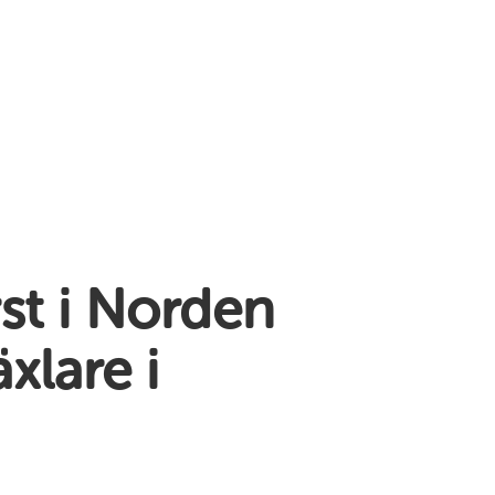
rst i Norden
xlare i