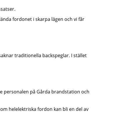
nsatser.
ända fordonet i skarpa lägen och vi får
aknar traditionella backspeglar. I stället
de personalen på Gårda brandstation och
 om helelektriska fordon kan bli en del av