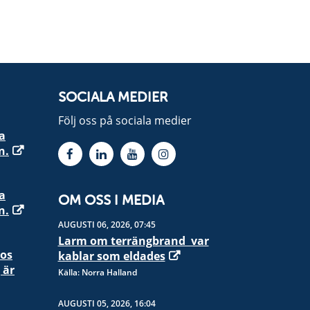
SOCIALA MEDIER
Följ oss på sociala medier
a
n.
a
OM OSS I MEDIA
n.
AUGUSTI 06, 2026, 07:45
Larm om terrängbrand  var
hos
kablar som eldades
 är
Källa: Norra Halland
AUGUSTI 05, 2026, 16:04