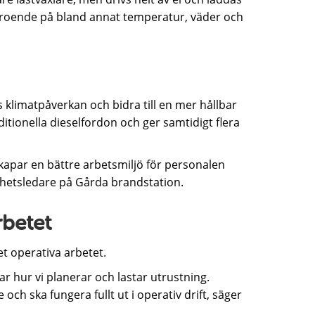
beroende på bland annat temperatur, väder och
 klimatpåverkan och bidra till en mer hållbar
itionella dieselfordon och ger samtidigt flera
t skapar en bättre arbetsmiljö för personalen
hetsledare på Gårda brandstation.
rbetet
et operativa arbetet.
ar hur vi planerar och lastar utrustning.
ch ska fungera fullt ut i operativ drift, säger