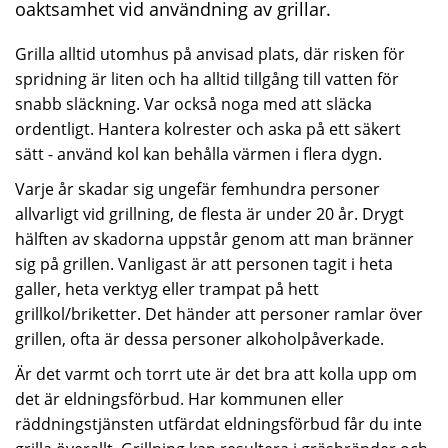
oaktsamhet vid användning av grillar.
Grilla alltid utomhus på anvisad plats, där risken för
spridning är liten och ha alltid tillgång till vatten för
snabb släckning. Var också noga med att släcka
ordentligt. Hantera kolrester och aska på ett säkert
sätt - använd kol kan behålla värmen i flera dygn.
Varje år skadar sig ungefär femhundra personer
allvarligt vid grillning, de flesta är under 20 år. Drygt
hälften av skadorna uppstår genom att man bränner
sig på grillen. Vanligast är att personen tagit i heta
galler, heta verktyg eller trampat på hett
grillkol/briketter. Det händer att personer ramlar över
grillen, ofta är dessa personer alkoholpåverkade.
Är det varmt och torrt ute är det bra att kolla upp om
det är eldningsförbud. Har kommunen eller
räddningstjänsten utfärdat eldningsförbud får du inte