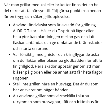
När man grillar med kol eller briketter finns det en hel
del risker att ta hänsyn till. Följ gärna punkterna nedan
för en trygg och säker grillupplevelse.
Använd tändvätska som är avsedd för grillning.
ALDRIG T-sprit. Häller du T-sprit på lågor eller
heta ytor kan blandningen mellan gas och luft i
flaskan antändas och ge omfattande brännskador
och starta en brand.
Var försiktig med gnistor och kringflygande aska
om du fläktar eller blåser på glödbädden för att få
fin grillglöd. Flera skador uppstår genom att man
blåser på glöden eller på annat sätt får heta flagor
i ögonen.
Ställ inte grillen nära en husvägg. Det är du som
har ansvaret om något händer.
Att använda grillar som värmekälla i slutna
utrymmen som husvagnar, tält och fritidshus är