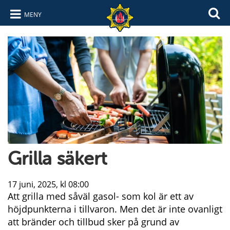
MENY
Hoppa till innehåll
Hoppa till navigering
Grilla säkert
17 juni, 2025, kl 08:00
Att grilla med såväl gasol- som kol är ett av
höjdpunkterna i tillvaron. Men det är inte ovanligt
att bränder och tillbud sker på grund av