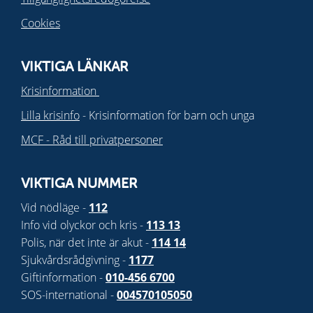
Cookies
VIKTIGA LÄNKAR
Krisinformation
Lilla krisinfo
- Krisinformation för barn och unga
MCF - Råd till privatpersoner
VIKTIGA NUMMER
Vid nödläge -
112
Info vid olyckor och kris -
113 13
Polis, när det inte är akut -
114 14
Sjukvårdsrådgivning -
1177
Giftinformation -
010-456 6700
SOS-international -
004570105050