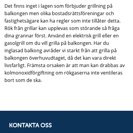
Det finns inget i lagen som förbjuder grillning på
balkongen men olika bostadsrättsföreningar och
fastighetsägare kan ha regler som inte tillåter detta.
Rök från grillar kan upplevas som störande så fråga
dina grannar först. Använd en elektrisk grill eller en
gasolgrill om du vill grilla på balkongen. Har du
inglasad balkong avråder vi starkt från att grilla på
balkongen överhuvudtaget, då det kan vara direkt
livsfarligt. Främsta orsaken är att man kan drabbas av
kolmonoxidförgiftning om rökgaserna inte ventileras
bort som de ska.
KONTAKTA OSS