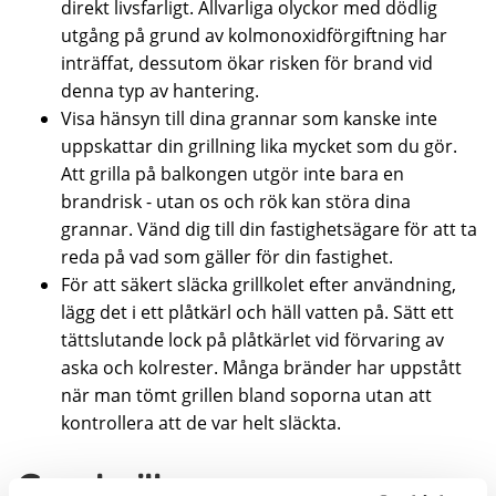
direkt livsfarligt. Allvarliga olyckor med dödlig
utgång på grund av kolmonoxidförgiftning har
inträffat, dessutom ökar risken för brand vid
denna typ av hantering.
Visa hänsyn till dina grannar som kanske inte
uppskattar din grillning lika mycket som du gör.
Att grilla på balkongen utgör inte bara en
brandrisk - utan os och rök kan störa dina
grannar. Vänd dig till din fastighetsägare för att ta
reda på vad som gäller för din fastighet.
För att säkert släcka grillkolet efter användning,
lägg det i ett plåtkärl och häll vatten på. Sätt ett
tättslutande lock på plåtkärlet vid förvaring av
aska och kolrester. Många bränder har uppstått
när man tömt grillen bland soporna utan att
kontrollera att de var helt släckta.
Gasolgrill