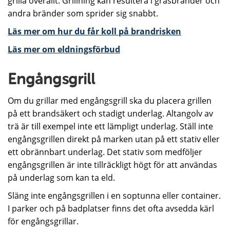
grilla överallt. Grillning kan resultera i gräsbränder och
andra bränder som sprider sig snabbt.
Läs mer om hur du får koll på brandrisken
Läs mer om eldningsförbud
Engångsgrill
Om du grillar med engångsgrill ska du placera grillen
på ett brandsäkert och stadigt underlag. Altangolv av
trä är till exempel inte ett lämpligt underlag. Ställ inte
engångsgrillen direkt på marken utan på ett stativ eller
ett obrännbart underlag. Det stativ som medföljer
engångsgrillen är inte tillräckligt högt för att användas
på underlag som kan ta eld.
Släng inte engångsgrillen i en soptunna eller container.
I parker och på badplatser finns det ofta avsedda kärl
för engångsgrillar.