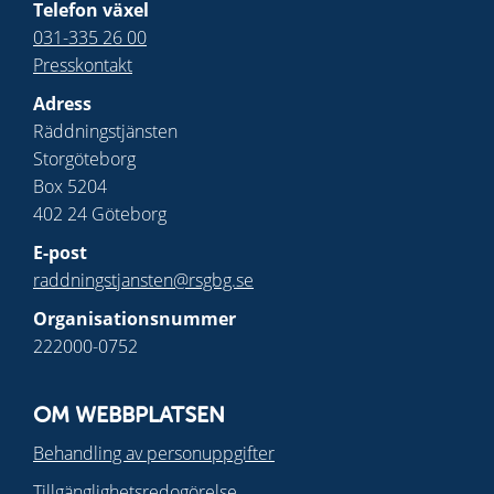
Telefon växel
031-335 26 00
Presskontakt
Adress
Räddningstjänsten
Storgöteborg
Box 5204
402 24 Göteborg
E-post
raddningstjansten@rsgbg.se
Organisationsnummer
222000-0752
OM WEBBPLATSEN
Behandling av personuppgifter
Tillgänglighetsredogörelse