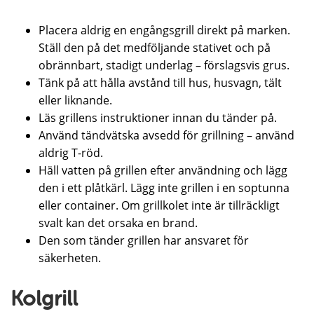
Placera aldrig en engångsgrill direkt på marken.
Ställ den på det medföljande stativet och på
obrännbart, stadigt underlag – förslagsvis grus.
Tänk på att hålla avstånd till hus, husvagn, tält
eller liknande.
Läs grillens instruktioner innan du tänder på.
Använd tändvätska avsedd för grillning – använd
aldrig T-röd.
Häll vatten på grillen efter användning och lägg
den i ett plåtkärl. Lägg inte grillen i en soptunna
eller container. Om grillkolet inte är tillräckligt
svalt kan det orsaka en brand.
Den som tänder grillen har ansvaret för
säkerheten.
Kolgrill